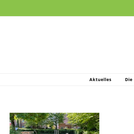
Zum
Inhalt
springen
Aktuelles
Die