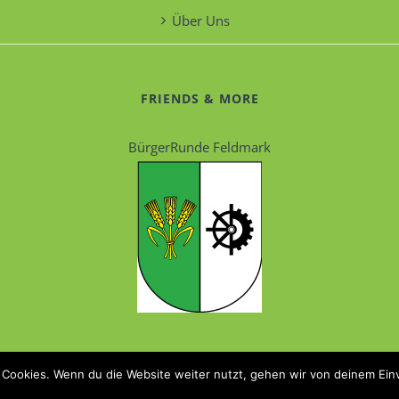
Über Uns
FRIENDS & MORE
BürgerRunde Feldmark
 Cookies. Wenn du die Website weiter nutzt, gehen wir von deinem Ein