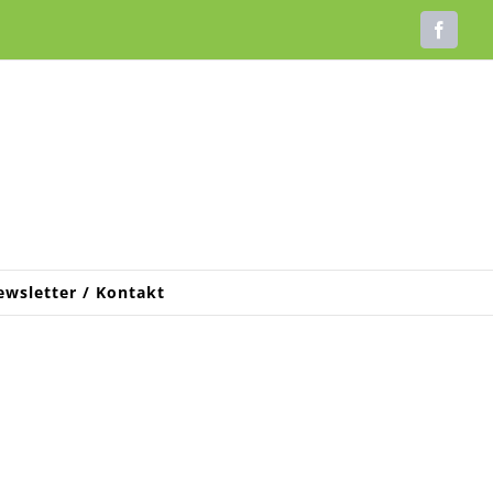
Faceb
ewsletter / Kontakt