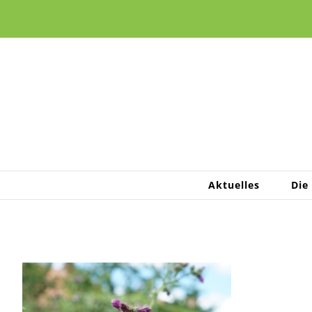
Zum
Inhalt
springen
Aktuelles
Die