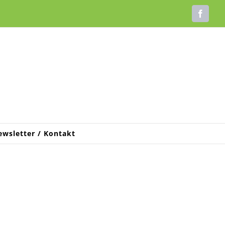
Faceb
ewsletter / Kontakt