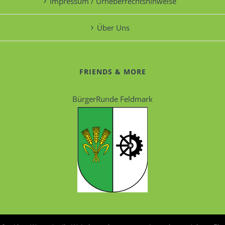
Impressum / Urheberrechtshinweise
Über Uns
FRIENDS & MORE
BürgerRunde Feldmark