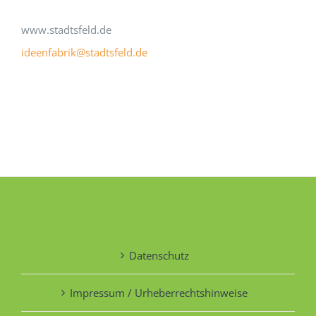
www.stadtsfeld.de
ideenfabrik@stadtsfeld.de
Datenschutz
Impressum / Urheberrechtshinweise