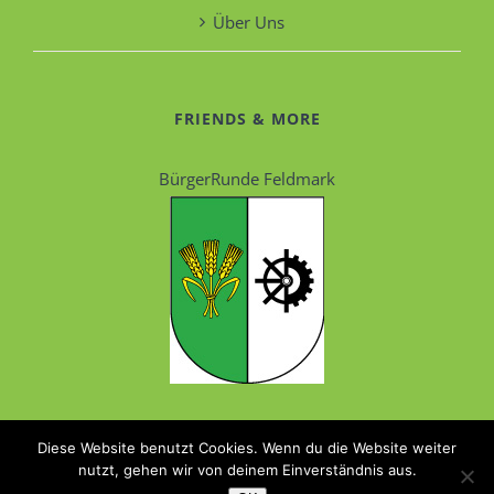
Über Uns
FRIENDS & MORE
BürgerRunde Feldmark
Diese Website benutzt Cookies. Wenn du die Website weiter
nutzt, gehen wir von deinem Einverständnis aus.