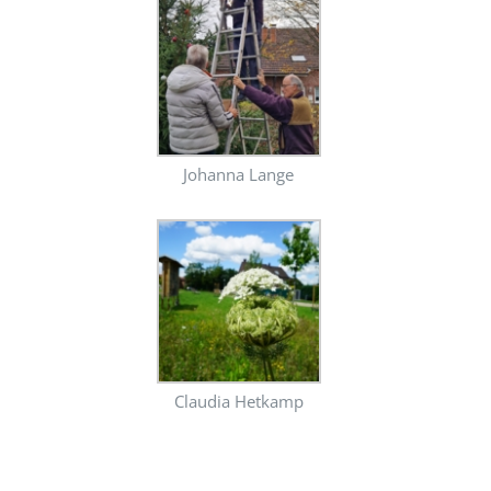
Johanna Lange
Claudia Hetkamp