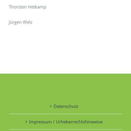
Thorsten Hetkamp
Jürgen Welz
Datenschutz
Impressum / Urheberrechtshinweise