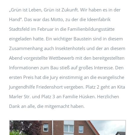
„Grün ist Leben, Grün ist Zukunft. Wir haben es in der
Hand“. Das war das Motto, zu der die Ideenfabrik
Stadtsfeld im Februar in die Familienbildungsstätte
eingeladen hatte. Ein wichtiger Baustein sind in diesem
Zusammenhang auch Insektenhotels und der an diesem
Abend vorgestellte Wettbewerb mit den bereitgestellten
Informationen zum Bau stieß auf großes Interesse. Den
ersten Preis hat die Jury einstimmig an die evangelische
Jungendhilfe Friedenshort vergeben. Platz 2 geht an Kita
Marler Str. und Platz 3 an Familie Hüsken. Herzlichen
Dank an alle, die mitgemacht haben.