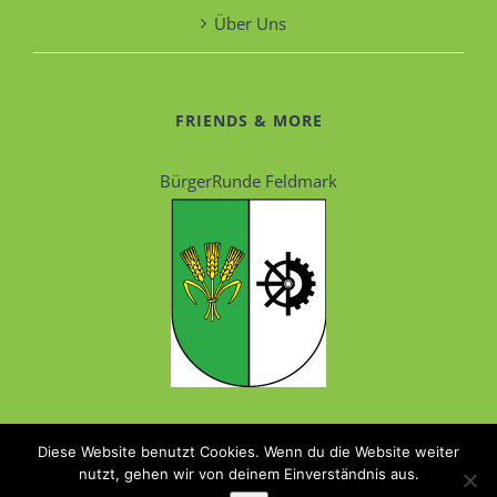
Über Uns
FRIENDS & MORE
BürgerRunde Feldmark
Diese Website benutzt Cookies. Wenn du die Website weiter
nutzt, gehen wir von deinem Einverständnis aus.