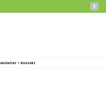
Faceb
ewsletter / Kontakt