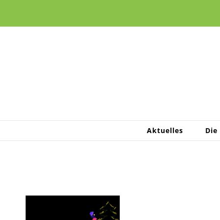
Zum
Inhalt
springen
Aktuelles
Die