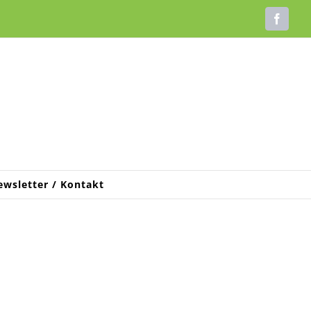
Faceb
ewsletter / Kontakt