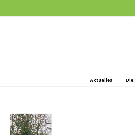
Zum
Inhalt
springen
Aktuelles
Die